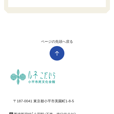
ページの先頭へ戻る
ル
〒187-0041 東京都小平市美園町1-8-5