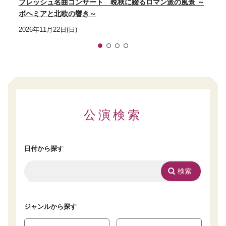
フレッシュ名曲コンサート 晩秋に綴るロマン派の風景 ～
ボヘミアと北欧の響き～
2026年11月22日(日)
1
2
3
4
公演検索
日付から探す
ジャンルから探す