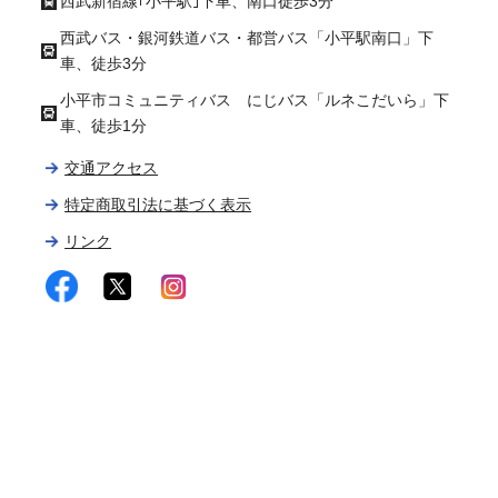
西武新宿線｢小平駅｣下車、南口徒歩3分
西武バス・銀河鉄道バス・都営バス「小平駅南口」下
車、徒歩3分
小平市コミュニティバス にじバス「ルネこだいら」下
車、徒歩1分
交通アクセス
特定商取引法に基づく表示
リンク
facebook
twitter
instagram