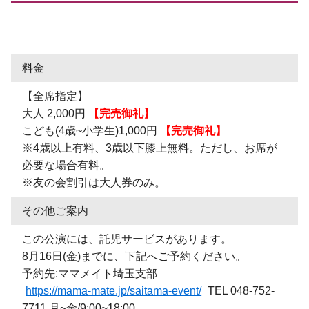
料金
【全席指定】
大人 2,000円
【完売御礼】
こども(4歳~小学生)1,000円
【完売御礼】
※4歳以上有料、3歳以下膝上無料。ただし、お席が
必要な場合有料。
※友の会割引は大人券のみ。
その他ご案内
この公演には、託児サービスがあります。
8月16日(金)までに、下記へご予約ください。
予約先:ママメイト埼玉支部
https://mama-mate.jp/saitama-event/
TEL 048-752-
7711 月~金/9:00~18:00