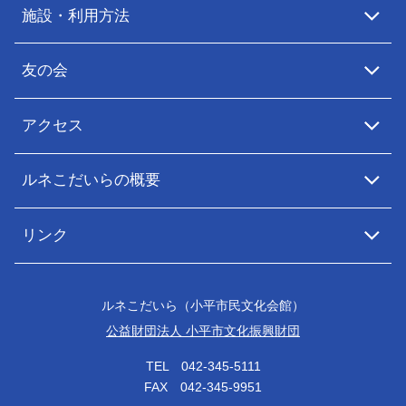
施設・利用方法
友の会
アクセス
ルネこだいらの概要
リンク
ルネこだいら（小平市民文化会館）
公益財団法人 小平市文化振興財団
TEL 042-345-5111
FAX 042-345-9951