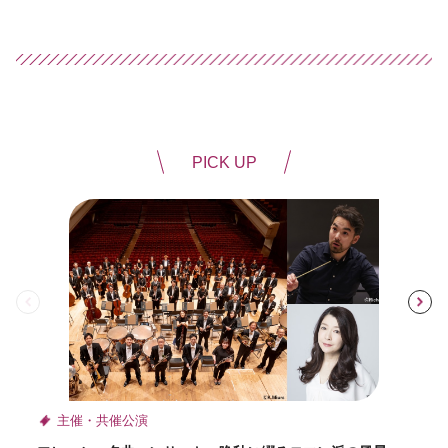
PICK UP
前
主催・共催公演