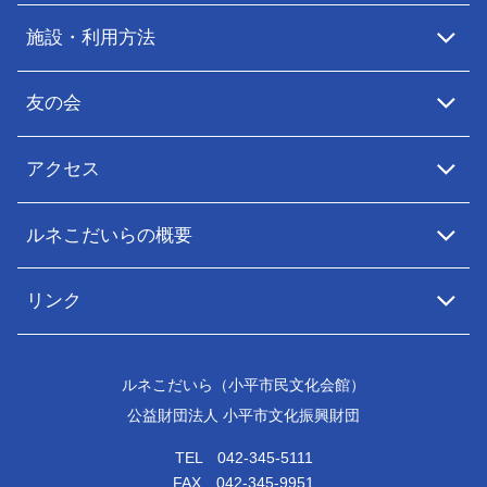
施設・利用方法
友の会
アクセス
ルネこだいらの概要
リンク
ルネこだいら（小平市民文化会館）
公益財団法人 小平市文化振興財団
TEL 042-345-5111
FAX 042-345-9951