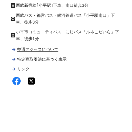
西武新宿線｢小平駅｣下車、南口徒歩3分
西武バス・都営バス・銀河鉄道バス「小平駅南口」下
車、徒歩3分
小平市コミュニティバス にじバス「ルネこだいら」下
車、徒歩1分
交通アクセスについて
特定商取引法に基づく表示
リンク
facebook
twitter