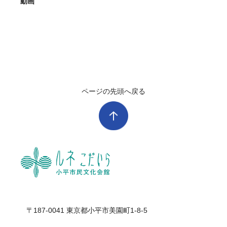
動画
ページの先頭へ戻る
ル
〒187-0041 東京都小平市美園町1-8-5