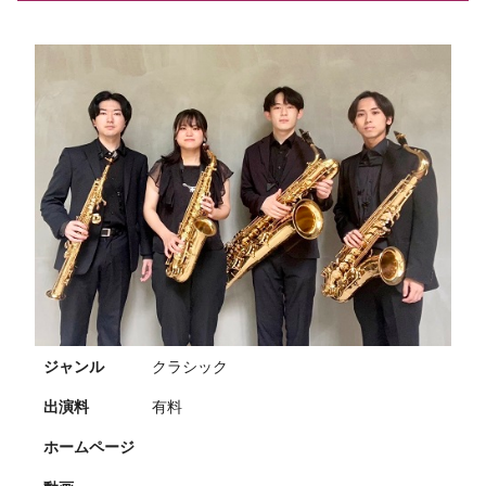
ジャンル
クラシック
出演料
有料
ホームページ