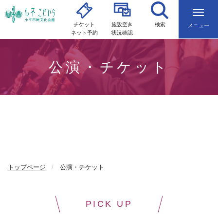
チケット
施設空き
検索
メニュー
ネット予約
状況確認
公演・チケット
トップページ
公演・チケット
PICK UP