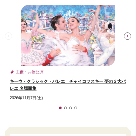
前
主催・共催公演
キーウ・クラシック・バレエ チャイコフスキー 夢の３大バ
レエ 名場面集
2026年11月7日(土)
1
2
3
4