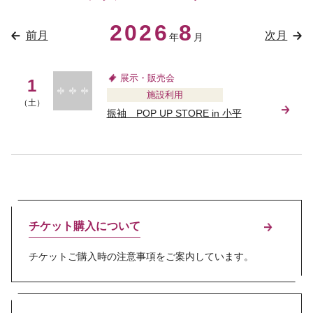
2026
8
前月
次月
年
月
展示・販売会
1
施設利用
（土）
振袖 POP UP STORE in 小平
チケット購入について
チケットご購入時の注意事項をご案内しています。