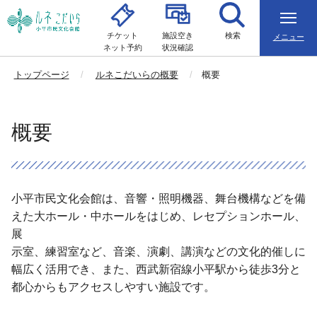
チケット
施設空き
検索
メニュー
ネット予約
状況確認
トップページ
ルネこだいらの概要
概要
概要
小平市民文化会館は、音響・照明機器、舞台機構などを備
えた大ホール・中ホールをはじめ、レセプションホール、
展
示室、練習室など、音楽、演劇、講演などの文化的催しに
幅広く活用でき、また、西武新宿線小平駅から徒歩3分と
都心からもアクセスしやすい施設です。