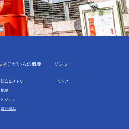
ルネこだいらの概要
リンク
設立ヒストリー
リンク
概要
ビジョン
取り組み