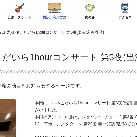
公演・チケット
施設・利用方法
友の会
アクセス
月19日(火)ルネこだいら1hourコンサート 第3夜(出演:宮谷理香)
ネこだいら1hourコンサート 第3夜(
寄席の演目をお知らせするページです。
本日は「ルネこだいら1hourコンサート 第3夜(出
ざいました。
本日のアンコール曲は、ショパン:エチュード 第3番 Op.
12「革命」、ノクターン 第20番 嬰ハ短調(遺作)でし