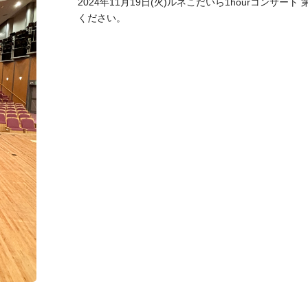
2024年11月19日(火)ルネこだいら1hourコンサート
ください。