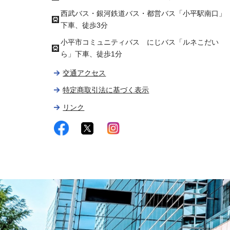
西武バス・銀河鉄道バス・都営バス「小平駅南口」
下車、徒歩3分
小平市コミュニティバス にじバス「ルネこだい
ら」下車、徒歩1分
交通アクセス
特定商取引法に基づく表示
リンク
facebook
twitter
instagram