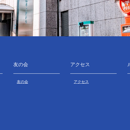
友の会
アクセス
友の会
アクセス