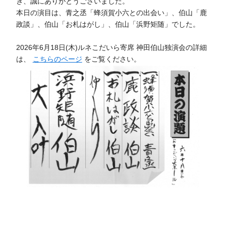
き、誠にありがとうございました。
本日の演目は、青之丞「蜂須賀小六との出会い」、伯山「鹿
政談」、伯山「お札はがし」、伯山「浜野矩随」でした。
2026年6月18日(木)ルネこだいら寄席 神田伯山独演会の詳細
は、
こちらのページ
をご覧ください。