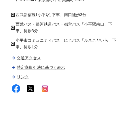
西武新宿線｢小平駅｣下車、南口徒歩3分
西武バス・銀河鉄道バス・都営バス「小平駅南口」下
車、徒歩3分
小平市コミュニティバス にじバス「ルネこだいら」下
車、徒歩1分
交通アクセス
特定商取引法に基づく表示
リンク
facebook
twitter
instagram