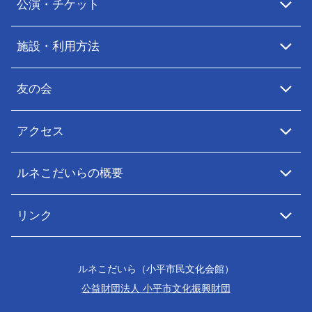
公演・チケット
施設・利用方法
友の会
アクセス
ルネこだいらの概要
リンク
ルネこだいら（小平市民文化会館）
公益財団法人 小平市文化振興財団