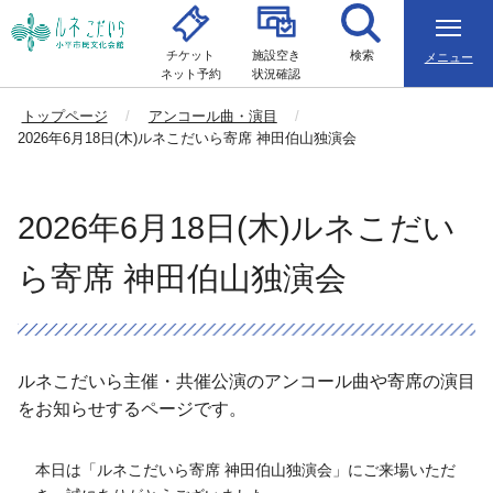
チケット
施設空き
検索
メニュー
ネット予約
状況確認
トップページ
アンコール曲・演目
2026年6月18日(木)ルネこだいら寄席 神田伯山独演会
2026年6月18日(木)ルネこだい
ら寄席 神田伯山独演会
ルネこだいら主催・共催公演のアンコール曲や寄席の演目
をお知らせするページです。
本日は「ルネこだいら寄席 神田伯山独演会」にご来場いただ