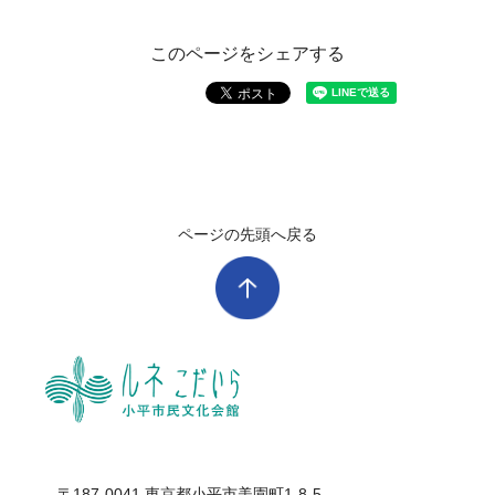
このページをシェアする
ページの先頭へ戻る
ル
〒187-0041 東京都小平市美園町1-8-5