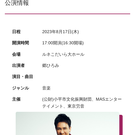
公演情報
日程
2023年8月17日(木)
開演時間
17:00開演(16:30開場)
会場
ルネこだいら大ホール
出演者
郷ひろみ
演目・曲目
ジャンル
音楽
主催
(公財)小平市文化振興財団、MASエンター
テイメント、東京労音