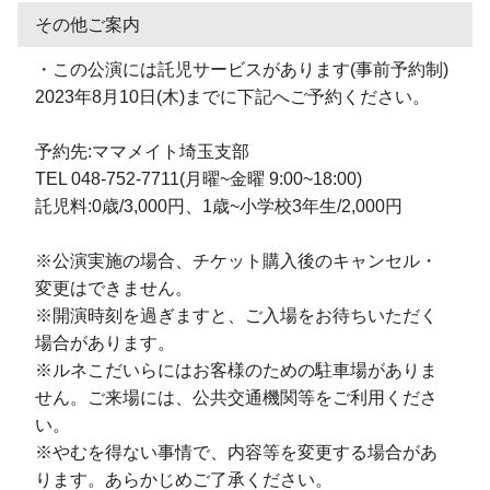
その他ご案内
・この公演には託児サービスがあります(事前予約制)
2023年8月10日(木)までに下記へご予約ください。
予約先:ママメイト埼玉支部
TEL 048-752-7711(月曜~金曜 9:00~18:00)
託児料:0歳/3,000円、1歳~小学校3年生/2,000円
※公演実施の場合、チケット購入後のキャンセル・
変更はできません。
※開演時刻を過ぎますと、ご入場をお待ちいただく
場合があります。
※ルネこだいらにはお客様のための駐車場がありま
せん。ご来場には、公共交通機関等をご利用くださ
い。
※やむを得ない事情で、内容等を変更する場合があ
ります。あらかじめご了承ください。