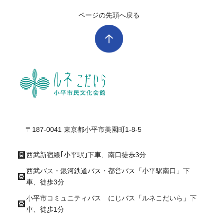
ページの先頭へ戻る
ル
〒187-0041 東京都小平市美園町1-8-5
西武新宿線｢小平駅｣下車、南口徒歩3分
西武バス・銀河鉄道バス・都営バス「小平駅南口」下
車、徒歩3分
小平市コミュニティバス にじバス「ルネこだいら」下
車、徒歩1分