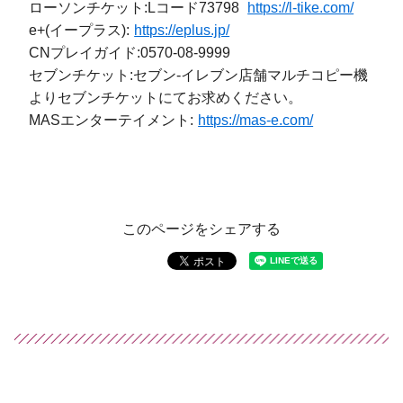
ローソンチケット:Lコード73798
https://l-tike.com/
e+(イープラス):
https://eplus.jp/
CNプレイガイド:0570-08-9999
セブンチケット:セブン-イレブン店舗マルチコピー機
よりセブンチケットにてお求めください。
MASエンターテイメント:
https://mas-e.com/
このページをシェアする