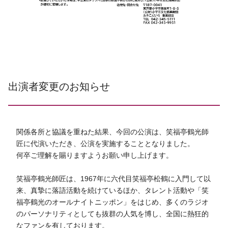
出演者変更のお知らせ
関係各所と協議を重ねた結果、今回の公演は、笑福亭鶴光師
匠に代演いただき、公演を実施することとなりました。
何卒ご理解を賜りますようお願い申し上げます。
笑福亭鶴光師匠は、1967年に六代目笑福亭松鶴に入門して以
来、真摯に落語活動を続けているほか、タレント活動や「笑
福亭鶴光のオールナイトニッポン」をはじめ、多くのラジオ
のパーソナリティとしても抜群の人気を博し、全国に熱狂的
なファンを有しております。