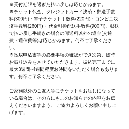
※受付期限を過ぎた払い戻しは応じかねます。
※チケット代金、クレジットカード決済・郵送手数
料(300円)・電子チケット手数料(220円)・コンビニ決
済手数料(260円)・ 代金引換配送手数料(900円)、郵送
で払い戻し手続きの場合の郵送料以外の返金(交通
費・通信費等)は応じかねます。何卒ご了承くださ
い。
※払戻申込書等の必要事項の確認ができ次第、随時
お振り込みをさせていただきます。振込完了までに
最大3週間~4週間程度お時間をいただく場合もありま
す。何卒ご了承ください。
ご家族以外のご友人等にチケットをお渡しになって
いる場合は、その方にもこのお知らせの内容をお伝
えくださいますよう、 ご協力よろしくお願い申し上
げます。