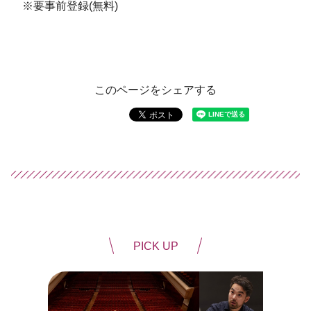
※要事前登録(無料)
このページをシェアする
PICK UP