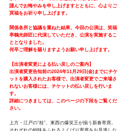
謹んでお悔やみを申し上げますとともに、心よりご
冥福をお祈り申し上げます。
関係各所と協議を重ねた結果、今回の公演は、笑福
亭鶴光師匠に代演していただき、公演を実施するこ
ととなりました。
何卒ご理解を賜りますようお願い申し上げます。
【出演者変更による払い戻しのご案内】
出演者変更告知前の2024年11月29日(金)までにチケ
ットを購入されたお客様で、出演者変更でご来場さ
れないお客様には、チケットの払い戻しを行いま
す。
詳細につきましては、このページの下段をご覧くだ
さい。
上方・江戸の"桂"、東西の爆笑王が揃う新春寄席。
それぞれの妙味あふれるよくばり寄席をお見逃しな