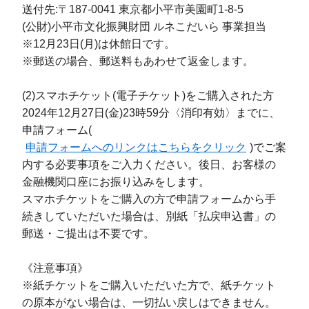
送付先:〒187-0041 東京都小平市美園町1-8-5
(公財)小平市文化振興財団 ルネこだいら 事業担当
※12月23日(月)は休館日です。
※郵送の場合、郵送料もあわせて返金します。
(2)スマホチケット(電子チケット)をご購入された方
2024年12月27日(金)23時59分〈消印有効〉までに、
申請フォーム(
申請フォームへのリンクはこちらをクリック
)でご案
内する必要事項をご入力ください。後日、お客様の
金融機関口座にお振り込みをします。
スマホチケットをご購入の方で申請フォームから手
続きしていただいた場合は、別紙「払戻申込書」の
郵送・ご提出は不要です。
《注意事項》
※紙チケットをご購入いただいた方で、紙チケット
の原本がない場合は、一切払い戻しはできません。