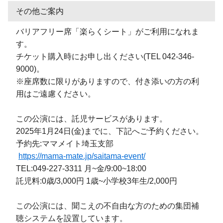
その他ご案内
バリアフリー席「楽らくシート」がご利用になれま
す。
チケット購入時にお申し出ください(TEL 042-346-
9000)。
※座席数に限りがありますので、付き添いの方の利
用はご遠慮ください。
この公演には、託児サービスがあります。
2025年1月24日(金)までに、下記へご予約ください。
予約先:ママメイト埼玉支部
https://mama-mate.jp/saitama-event/
TEL:049-227-3311 月~金/9:00~18:00
託児料:0歳/3,000円 1歳~小学校3年生/2,000円
この公演には、聞こえの不自由な方のための集団補
聴システムを設置しています。