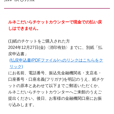
ルネこだいらチケットカウンターで現金での払い戻
しはできません。
(1)紙のチケットをご購入された方
2024年12月27日(金)〈消印有効〉までに、別紙「払
戻申込書」
(払戻申込書(PDFファイル)へのリンクはこちらをク
リック)
にお名前、電話番号、振込先金融機関名・支店名・
口座番号・口座名義(フリガナ)を明記のうえ、紙チケ
ットの原本とあわせて以下までご郵送いただくか、
ルネこだいらチケットカウンターへご来館のうえご
提出ください。後日、お客様の金融機関口座にお振
り込みします。