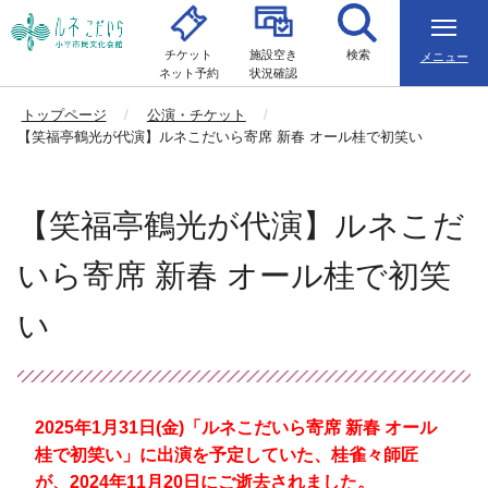
チケット
施設空き
検索
メニュー
ネット予約
状況確認
トップページ
公演・チケット
【笑福亭鶴光が代演】ルネこだいら寄席 新春 オール桂で初笑い
【笑福亭鶴光が代演】ルネこだ
いら寄席 新春 オール桂で初笑
い
2025年1月31日(金)「ルネこだいら寄席 新春 オール
桂で初笑い」に出演を予定していた、桂雀々師匠
が、2024年11月20日にご逝去されました。