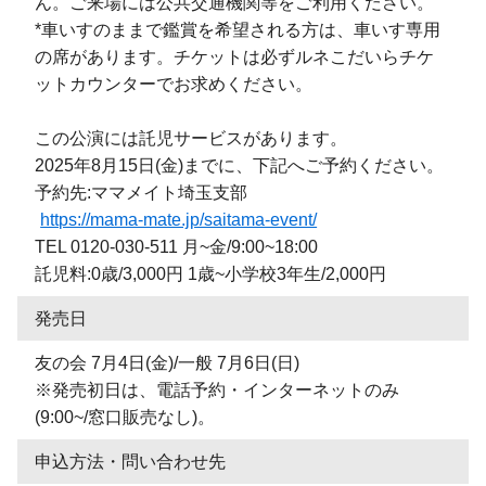
ん。ご来場には公共交通機関等をご利用ください。
*車いすのままで鑑賞を希望される方は、車いす専用
の席があります。チケットは必ずルネこだいらチケ
ットカウンターでお求めください。
この公演には託児サービスがあります。
2025年8月15日(金)までに、下記へご予約ください。
予約先:ママメイト埼玉支部
https://mama-mate.jp/saitama-event/
TEL 0120-030-511 月~金/9:00~18:00
託児料:0歳/3,000円 1歳~小学校3年生/2,000円
発売日
友の会 7月4日(金)/一般 7月6日(日)
※発売初日は、電話予約・インターネットのみ
(9:00~/窓口販売なし)。
申込方法・問い合わせ先