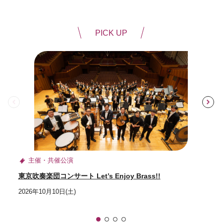
PICK UP
前
主催・共催公演
東京吹奏楽団コンサート Let’s Enjoy Brass!!
2026年10月10日(土)