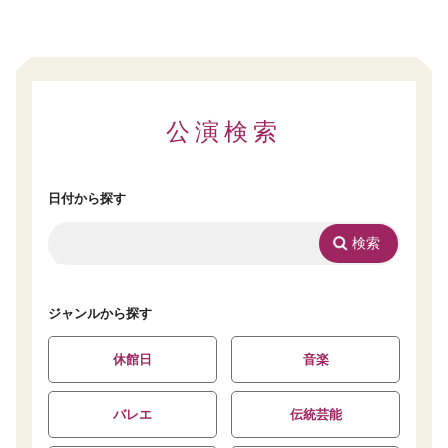
1
2
3
4
公演検索
日付から探す
ジャンルから探す
休館日
音楽
バレエ
伝統芸能