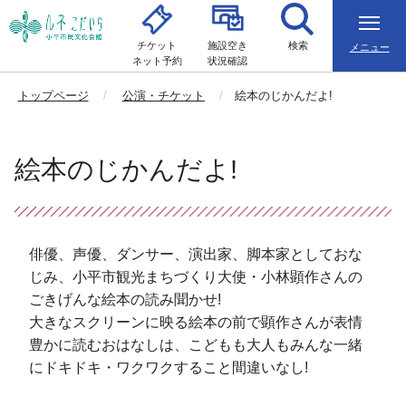
チケット
施設空き
検索
メニュー
ネット予約
状況確認
トップページ
公演・チケット
絵本のじかんだよ!
絵本のじかんだよ!
俳優、声優、ダンサー、演出家、脚本家としておな
じみ、小平市観光まちづくり大使・小林顕作さんの
ごきげんな絵本の読み聞かせ!
大きなスクリーンに映る絵本の前で顕作さんが表情
豊かに読むおはなしは、こどもも大人もみんな一緒
にドキドキ・ワクワクすること間違いなし!