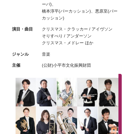
ーバ)、
橋本淳平(パーカッション)、悪原至(パー
カッション)
演目・曲目
クリスマス・クラッカー / アイヴソン
そりすべり / アンダーソン
クリスマス・メドレー ほか
ジャンル
音楽
主催
(公財)小平市文化振興財団