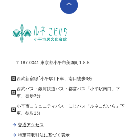
ル
〒187-0041 東京都小平市美園町1-8-5
西武新宿線｢小平駅｣下車、南口徒歩3分
西武バス・銀河鉄道バス・都営バス「小平駅南口」下
車、徒歩3分
小平市コミュニティバス にじバス「ルネこだいら」下
車、徒歩1分
交通アクセス
特定商取引法に基づく表示