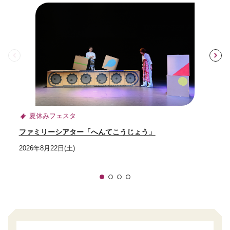
前
夏休みフェスタ
ファミリーシアター「へんてこうじょう」
2026年8月22日(土)
1
2
3
4