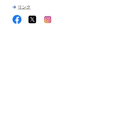
リンク
facebook
twitter
instagram