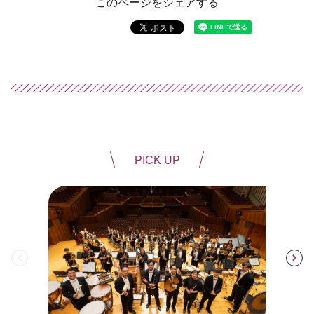
このページをシェアする
PICK UP
前