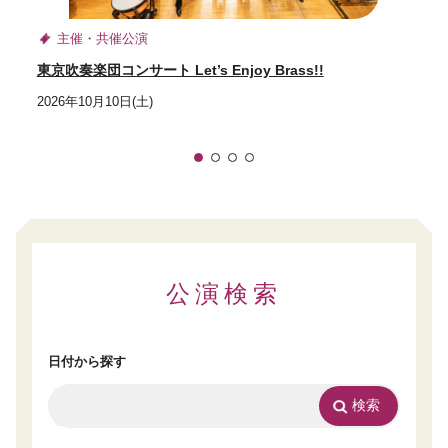
主催・共催公演
東京吹奏楽団コンサート Let’s Enjoy Brass!!
2026年10月10日(土)
1
2
3
4
公演検索
日付から探す