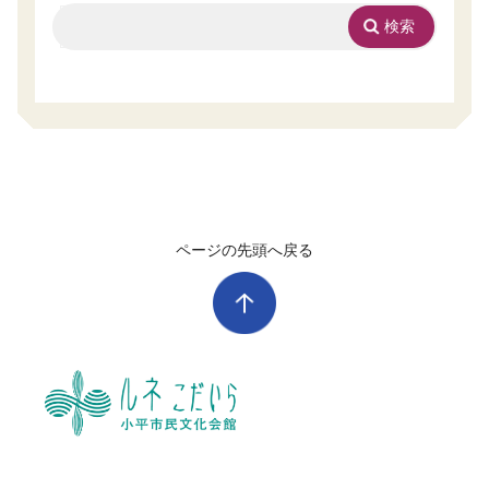
ページの先頭へ戻る
ル