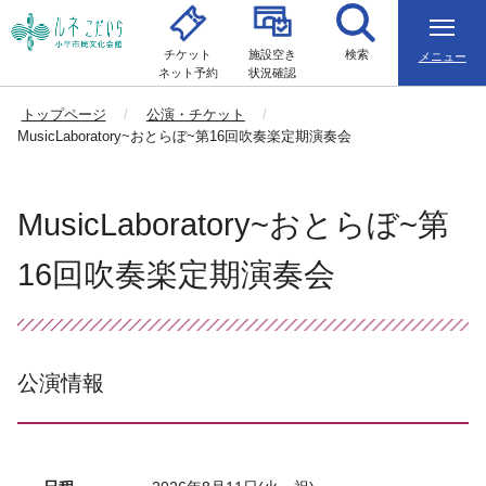
チケット
施設空き
検索
メニュー
ネット予約
状況確認
トップページ
公演・チケット
MusicLaboratory~おとらぼ~第16回吹奏楽定期演奏会
MusicLaboratory~おとらぼ~第
16回吹奏楽定期演奏会
公演情報