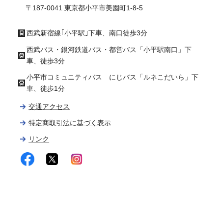
〒187-0041 東京都小平市美園町1-8-5
西武新宿線｢小平駅｣下車、南口徒歩3分
西武バス・銀河鉄道バス・都営バス「小平駅南口」下
車、徒歩3分
小平市コミュニティバス にじバス「ルネこだいら」下
車、徒歩1分
交通アクセス
特定商取引法に基づく表示
リンク
facebook
twitter
instagram