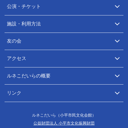
公演・チケット
施設・利用方法
友の会
アクセス
ルネこだいらの概要
リンク
ルネこだいら（小平市民文化会館）
公益財団法人 小平市文化振興財団