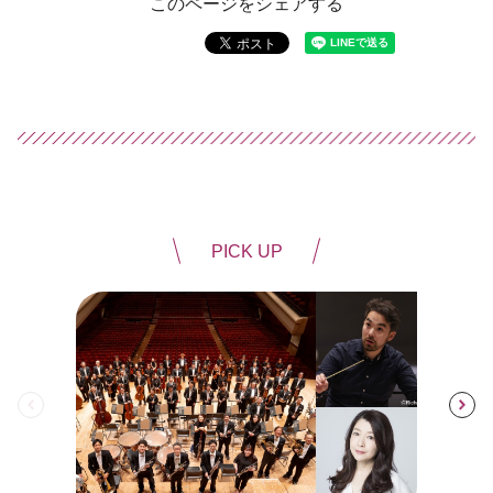
このページをシェアする
PICK UP
前