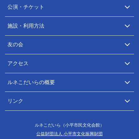
公演・チケット
施設・利用方法
友の会
アクセス
ルネこだいらの概要
リンク
ルネこだいら（小平市民文化会館）
公益財団法人 小平市文化振興財団