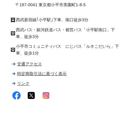
〒187-0041 東京都小平市美園町1-8-5
西武新宿線｢小平駅｣下車、南口徒歩3分
西武バス・銀河鉄道バス・都営バス「小平駅南口」下
車、徒歩3分
小平市コミュニティバス にじバス「ルネこだいら」下
車、徒歩1分
交通アクセス
特定商取引法に基づく表示
リンク
facebook
twitter
instagram