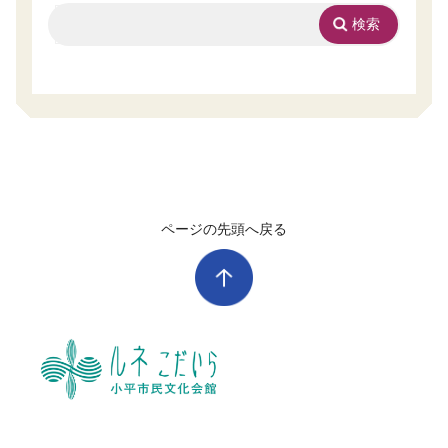
ページの先頭へ戻る
ル