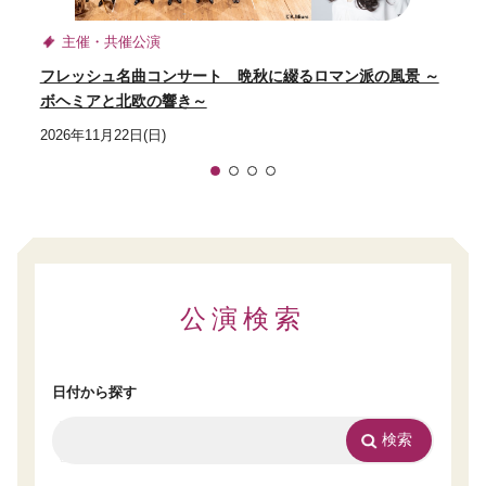
主催・共催公演
フレッシュ名曲コンサート 晩秋に綴るロマン派の風景 ～
ボヘミアと北欧の響き～
2026年11月22日(日)
1
2
3
4
公演検索
日付から探す